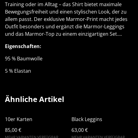
Training oder im Alltag – das Shirt bietet maximale
Bewegungsfreiheit und einen stylischen Look, der zu
allem passt. Der exklusive Marmor-Print macht jedes
Outfit besonders und ergänzt die Marmor-Leggings
und das Marmor-Top zu einem einzigartigen Set....
Eigenschaften:
95 % Baumwolle
5 % Elastan
Ähnliche Artikel
10er Karten
Black Leggins
85,00 €
63,00 €
MEHR VARIANTEN VERFÜGBAR
MEHR VARIANTEN VERFÜGBAR