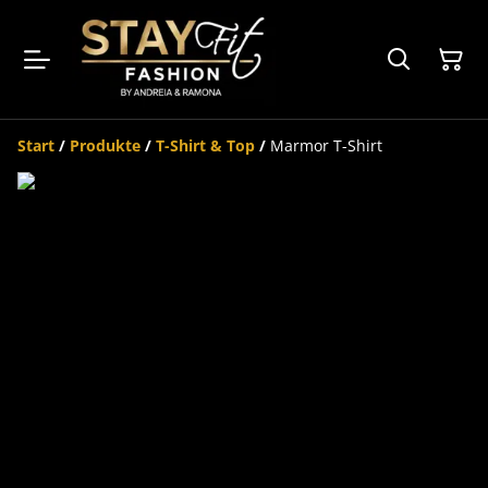
Start
/
Produkte
/
T-Shirt & Top
/
Marmor T-Shirt